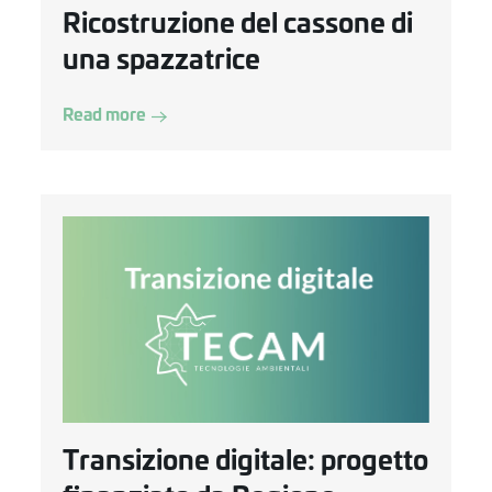
Ricostruzione del cassone di
una spazzatrice
Read more
Transizione digitale: progetto