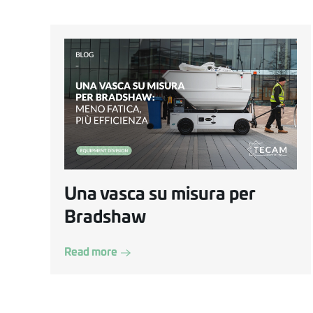
Una vasca su misura per
Bradshaw
Read more