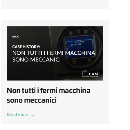
Non tutti i fermi macchina
sono meccanici
Read more