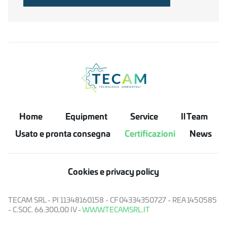
Home
Equipment
Service
Il Team
Usato e pronta consegna
Certificazioni
News
Cookies e privacy policy
TECAM SRL - PI 11348160158 - CF 04334350727 - REA 1450585
- C.SOC. 66.300,00 IV -
WWW.TECAMSRL.IT