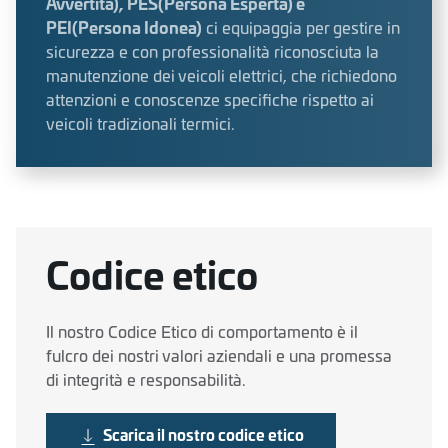
Avvertita), PES(Persona Esperta) e
PEI(Persona Idonea)
ci equipaggia per gestire in
sicurezza e con professionalità riconosciuta la
manutenzione dei veicoli elettrici, che richiedono
attenzioni e conoscenze specifiche rispetto ai
veicoli tradizionali termici.
Codice etico
Il nostro Codice Etico di comportamento è il
fulcro dei nostri valori aziendali e una promessa
di integrità e responsabilità.
Scarica il nostro codice etico