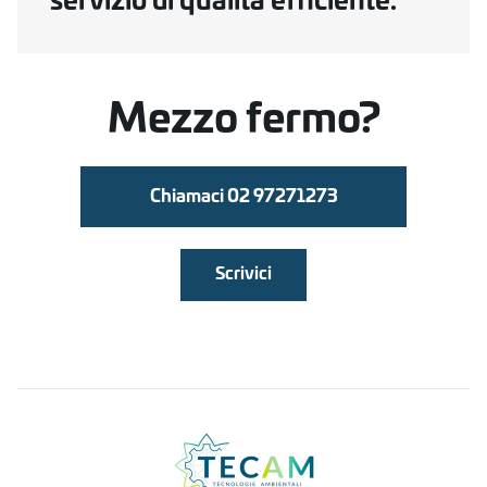
servizio di qualità eﬃciente.
Mezzo fermo?
Chiamaci 02 97271273
Scrivici